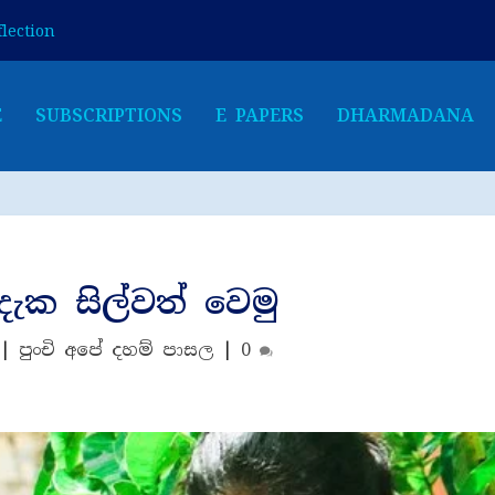
lection
E
SUBSCRIPTIONS
E PAPERS
DHARMADANA
දැක සිල්වත් වෙමු
|
පුංචි අපේ දහම් පාසල
|
0