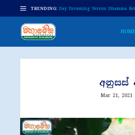
TRENDING:
Day Dreaming Versus Dhamma Ref
HOM
අනුසස් 
Mar 21, 2021