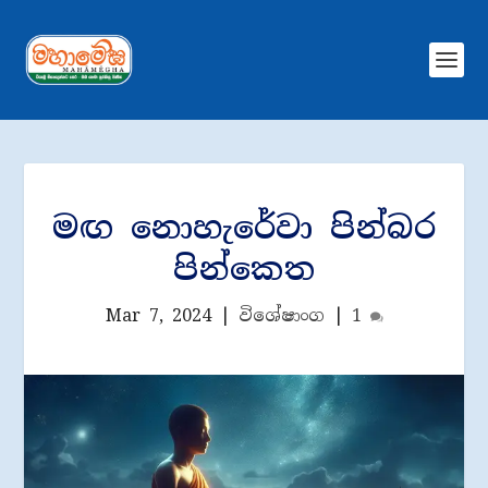
මඟ නොහැරේවා පින්බර
පින්කෙත
Mar 7, 2024
|
විශේෂාංග
|
1