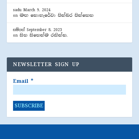
sadu
March 9, 2024
මඟ නොහැරේවා පින්බර පින්කෙත
on
සම්පත්
September 8, 2023
සිත සිතෙන්ම රකින්න.
on
NEWSLETTER SIGN UP
Email
*