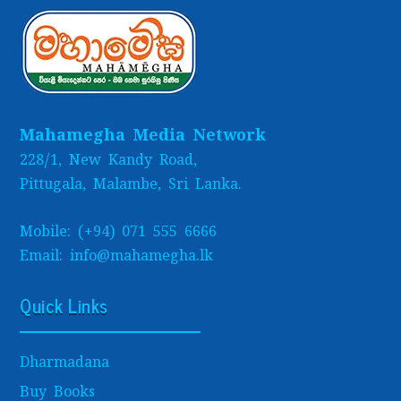
Mahamegha Media Network
228/1, New Kandy Road,
Pittugala, Malambe, Sri Lanka.
Mobile: (+94) 071 555 6666
Email: info@mahamegha.lk
Quick Links
Dharmadana
Buy Books