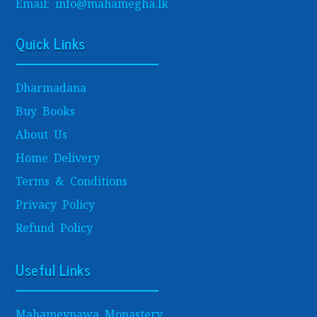
Email: info@mahamegha.lk
Quick Links
Dharmadana
Buy Books
About Us
Home Delivery
Terms & Conditions
Privacy Policy
Refund Policy
Useful Links
Mahamevnawa Monastery