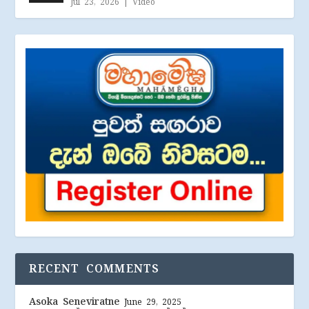
Jul 23, 2026
|
Video
RECENT COMMENTS
Asoka Seneviratne
June 29, 2025