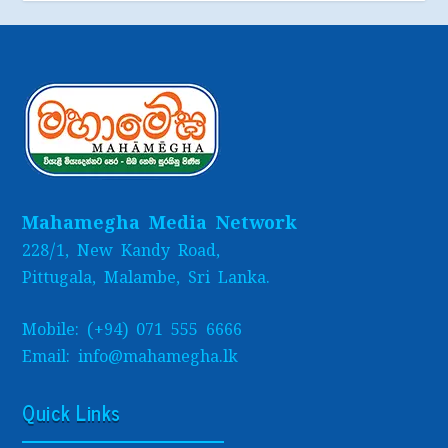
Mahamegha Media Network
228/1, New Kandy Road,
Pittugala, Malambe, Sri Lanka.
Mobile: (+94) 071 555 6666
Email: info@mahamegha.lk
Quick Links