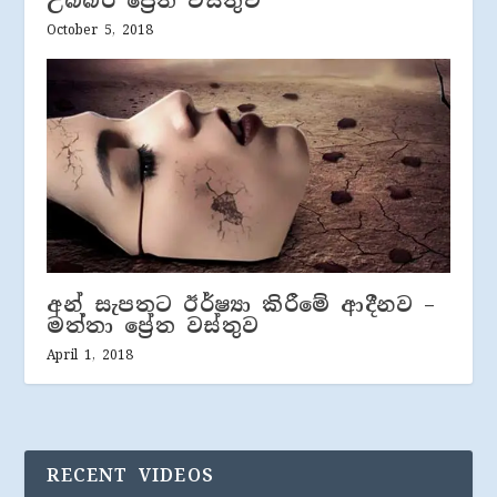
උබ්බරී ප්‍රේත වස්තුව
October 5, 2018
අන් සැපතට ඊර්ෂ්‍යා කිරීමේ ආදීනව –
මත්තා ප්‍රේත වස්තුව
April 1, 2018
RECENT VIDEOS