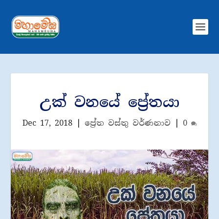
උක් වනයේ ප්‍රේතයා
Dec 17, 2018
|
ප්‍රේත වස්තු වර්ණනාව
|
0