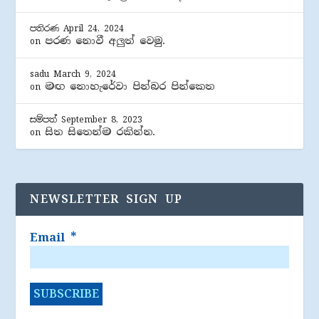
පතිරණ
April 24, 2024
පරණ නොවී අලුත් වෙමු.
on
sadu
March 9, 2024
මඟ නොහැරේවා පින්බර පින්කෙත
on
සම්පත්
September 8, 2023
සිත සිතෙන්ම රකින්න.
on
NEWSLETTER SIGN UP
Email
*