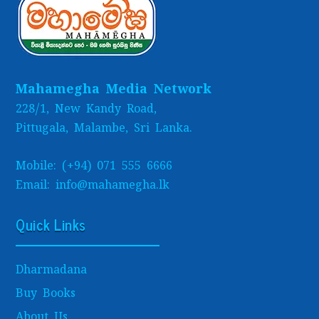
Mahamegha Media Network
228/1, New Kandy Road,
Pittugala, Malambe, Sri Lanka.
Mobile: (+94) 071 555 6666
Email: info@mahamegha.lk
Quick Links
Dharmadana
Buy Books
About Us