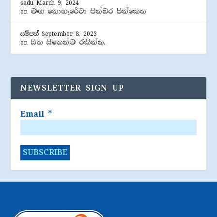
sadu
March 9, 2024
මඟ නොහැරේවා පින්බර පින්කෙත
on
සම්පත්
September 8, 2023
සිත සිතෙන්ම රකින්න.
on
NEWSLETTER SIGN UP
Email
*