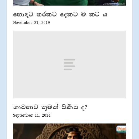
හොඳට නරකට දෙකට ම කට ය
November 21, 2019
භාවනාව කුමක් පිණිස ද?
September 11, 2014