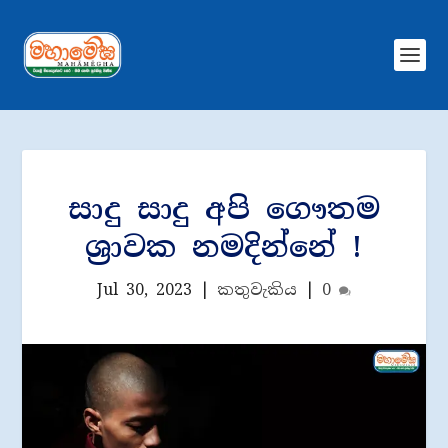
සාදු සාදු අපි ගෞතම
ශ්‍රාවක නමදින්නේ !
Jul 30, 2023
|
කතුවැකිය
|
0