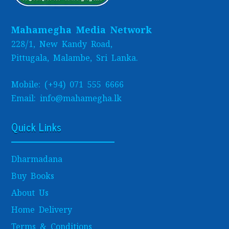
Mahamegha Media Network
228/1, New Kandy Road,
Pittugala, Malambe, Sri Lanka.
Mobile: (+94) 071 555 6666
Email: info@mahamegha.lk
Quick Links
Dharmadana
Buy Books
About Us
Home Delivery
Terms & Conditions