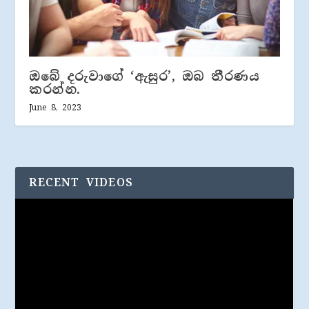
ඔබේ දරුවාගේ ‘ඇසුර’, ඔබ තීරණය
කරන්න.
June 8, 2023
RECENT VIDEOS