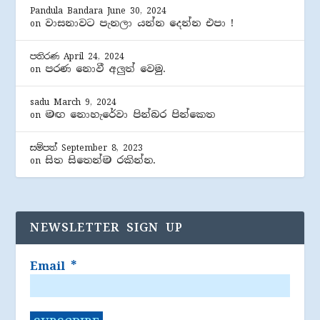
Pandula Bandara
June 30, 2024
වාසනාවට පැනලා යන්න දෙන්න එපා !
on
පතිරණ
April 24, 2024
පරණ නොවී අලුත් වෙමු.
on
sadu
March 9, 2024
මඟ නොහැරේවා පින්බර පින්කෙත
on
සම්පත්
September 8, 2023
සිත සිතෙන්ම රකින්න.
on
NEWSLETTER SIGN UP
Email
*