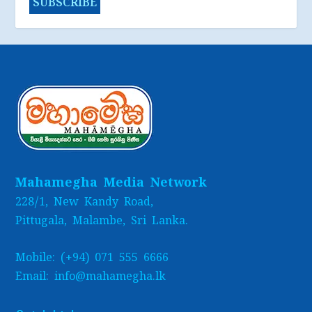
Mahamegha Media Network
228/1, New Kandy Road,
Pittugala, Malambe, Sri Lanka.
Mobile: (+94) 071 555 6666
Email: info@mahamegha.lk