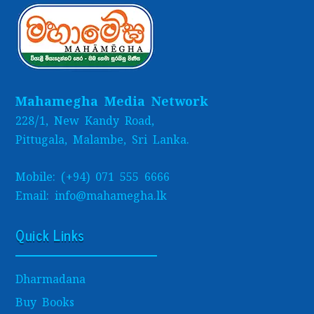
Mahamegha Media Network
228/1, New Kandy Road,
Pittugala, Malambe, Sri Lanka.
Mobile: (+94) 071 555 6666
Email: info@mahamegha.lk
Quick Links
Dharmadana
Buy Books