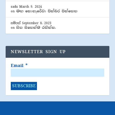
sadu
March 9, 2024
මඟ නොහැරේවා පින්බර පින්කෙත
on
සම්පත්
September 8, 2023
සිත සිතෙන්ම රකින්න.
on
NEWSLETTER SIGN UP
Email
*