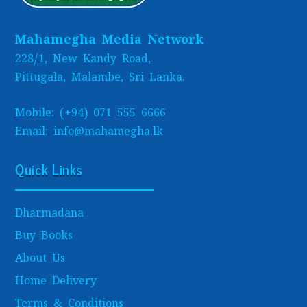
Mahamegha Media Network
228/1, New Kandy Road,
Pittugala, Malambe, Sri Lanka.
Mobile: (+94) 071 555 6666
Email: info@mahamegha.lk
Quick Links
Dharmadana
Buy Books
About Us
Home Delivery
Terms & Conditions