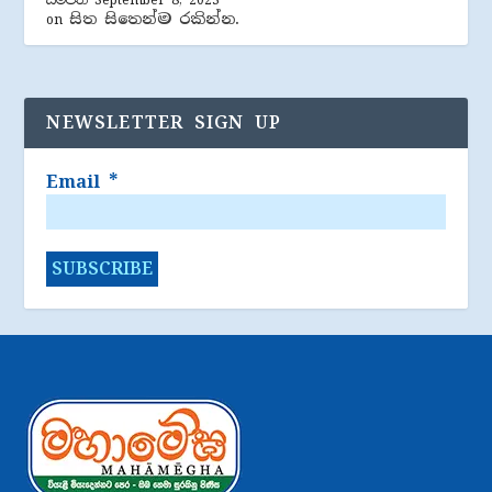
සම්පත්
September 8, 2023
සිත සිතෙන්ම රකින්න.
on
NEWSLETTER SIGN UP
Email
*