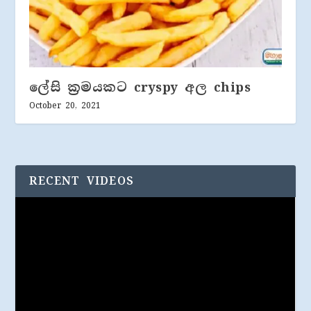
ලේසි ක්‍රමයකට cryspy අල chips
October 20, 2021
RECENT VIDEOS