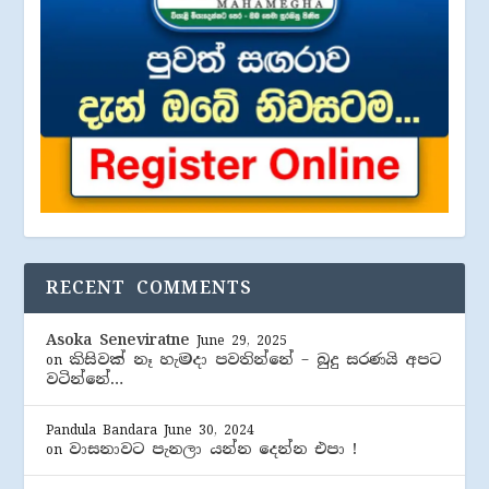
RECENT COMMENTS
Asoka Seneviratne
June 29, 2025
කිසිවක් නෑ හැමදා පවතින්නේ – බුදු සරණයි අපට
on
වටින්නේ…
Pandula Bandara
June 30, 2024
වාසනාවට පැනලා යන්න දෙන්න එපා !
on