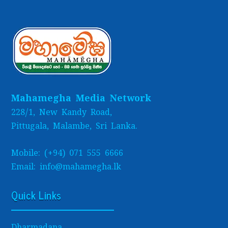
Mahamegha Media Network
228/1, New Kandy Road,
Pittugala, Malambe, Sri Lanka.
Mobile: (+94) 071 555 6666
Email: info@mahamegha.lk
Quick Links
Dharmadana