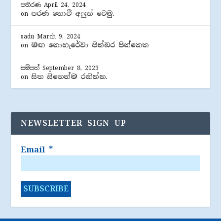
පතිරණ
April 24, 2024
පරණ නොවී අලුත් වෙමු.
on
sadu
March 9, 2024
මඟ නොහැරේවා පින්බර පින්කෙත
on
සම්පත්
September 8, 2023
සිත සිතෙන්ම රකින්න.
on
NEWSLETTER SIGN UP
Email
*