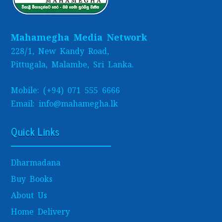
Mahamegha Media Network
228/1, New Kandy Road,
Pittugala, Malambe, Sri Lanka.
Mobile: (+94) 071 555 6666
Email: info@mahamegha.lk
Quick Links
Dharmadana
Buy Books
About Us
Home Delivery