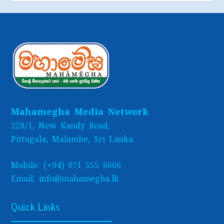
Mahamegha Media Network
228/1, New Kandy Road,
Pittugala, Malambe, Sri Lanka.
Mobile: (+94) 071 555 6666
Email: info@mahamegha.lk
Quick Links