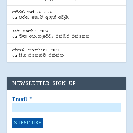
පතිරණ
April 24, 2024
පරණ නොවී අලුත් වෙමු.
on
sadu
March 9, 2024
මඟ නොහැරේවා පින්බර පින්කෙත
on
සම්පත්
September 8, 2023
සිත සිතෙන්ම රකින්න.
on
NEWSLETTER SIGN UP
Email
*