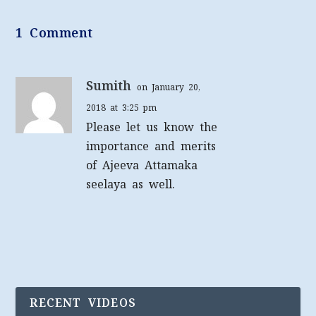
1 Comment
Sumith
on January 20,
2018 at 3:25 pm
Please let us know the
importance and merits
of Ajeeva Attamaka
seelaya as well.
RECENT VIDEOS