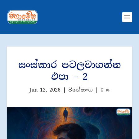
සංස්කාර පටලවාගන්න
එපා – 2
Jun 12, 2026
|
විශේෂාංග
|
0