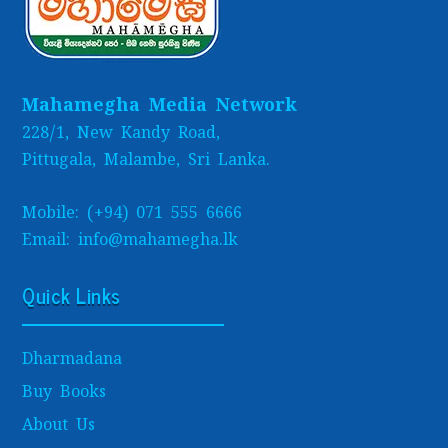
Mahamegha Media Network
228/1, New Kandy Road,
Pittugala, Malambe, Sri Lanka.
Mobile: (+94) 071 555 6666
Email: info@mahamegha.lk
Quick Links
Dharmadana
Buy Books
About Us