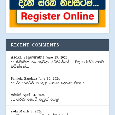
RECENT COMMENTS
Asoka Seneviratne
June 29, 2025
කිසිවක් නෑ හැමදා පවතින්නේ – බුදු සරණයි අපට
on
වටින්නේ…
Pandula Bandara
June 30, 2024
වාසනාවට පැනලා යන්න දෙන්න එපා !
on
පතිරණ
April 24, 2024
පරණ නොවී අලුත් වෙමු.
on
sadu
March 9, 2024