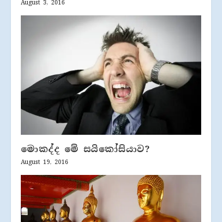
August 3, 2016
මොකද්ද මේ සයිකෝසියාව?
August 19, 2016