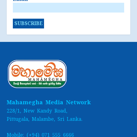
Mahamegha Media Network
228/1, New Kandy Road,
Pittugala, Malambe, Sri Lanka.
Mobile: (+94) 071 555 6666