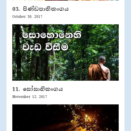
03. පිණ්ඩපාතිකංගය
October 30, 2017
11. සෝසානිකංගය
November 12, 2017