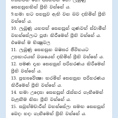
සෙනසුනකින් ප්‍රීති වන්නේ ය.
9.තමා හට පහසුව ඇති වන බව දකිමින් ප්‍රීති
වන්නේ ය.
10. ලැබුණු යහපත් සෙනසුන් ගුණවත් ස්වාමීන්
වහන්සේලාට පූජා කිරීමෙන් ප්‍රීති වන්නේ ය.
එමෙන් ම භික්‍ෂුවල
11. ලැබුණු සෙනසුන බඹසර ජීවිතයට
උපකාරයක් වශයෙන් දකිමින් ප්‍රීති වන්නේ ය.
12. පමණ දැන සෙනසුන් පරිහරණය කිරීමෙන්
ප්‍රීති වන්නේ ය.
13. ප්‍රත්‍යවේක්‍ෂා කරමින් සෙනසුන පරිහරණය
කිරීමෙන් ප්‍රීති වන්නේ ය.
14. තමා උදෙසා සෙනසුන් රැස්කර ගැනීමෙන්
වැළකීම නිසා ප්‍රීති වන්නේ ය.
15. සබ්‍රහ්මචාරීන් වහන්සේලා සමඟ සෙනසුන්
බෙදා හදා ගැනීමෙන් ප්‍රීති වන්නේ ය.