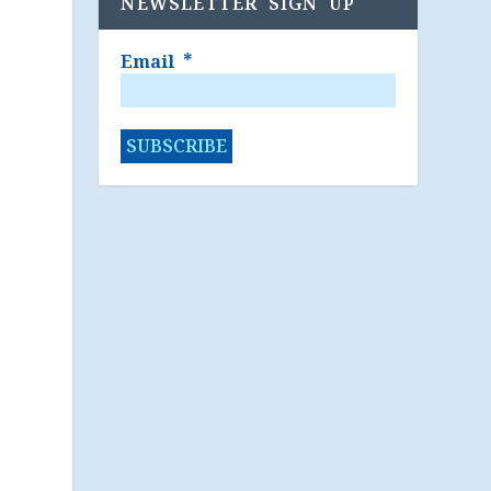
NEWSLETTER SIGN UP
Email
*