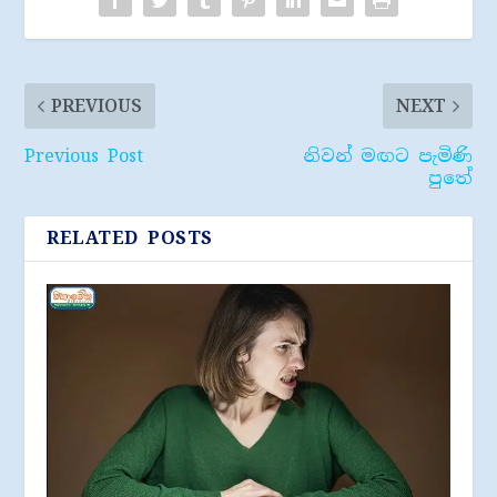
PREVIOUS
NEXT
Previous Post
නිවන් මඟට පැමිණි
පුතේ
RELATED POSTS