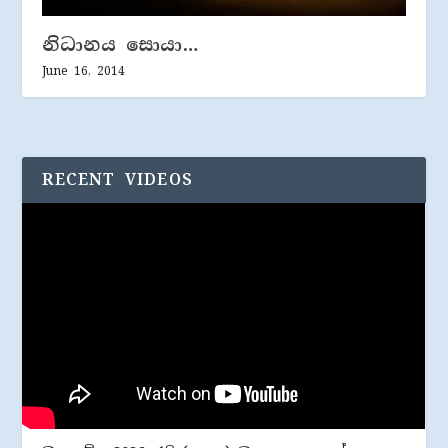
නිධානය සොයා…
June 16, 2014
RECENT VIDEOS