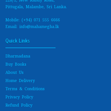
228/1, New Kandy Road,
Pittugala, Malambe, Sri Lanka.
Mobile: (+94) 071 555 6666
Email: info@mahamegha.lk
Quick Links
Dharmadana
Buy Books
About Us
Home Delivery
Terms & Conditions
Privacy Policy
Refund Policy