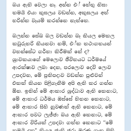
බය ඇති වෙලා නෑ. අන්න එ් හේතු නිසා
තමයි එයා කුසලය වඩන්න, අකුසලය අත්
හරින්න වෑයම් කරන්නෙ නැත්තෙ.
බලන්න සේඛ බල වඩන්න බෑ කියල මෙකල
කවුරුහරි කියනවා නම්, එ්ක තථාගතයන්
වහන්සේට ගර්හා කිරීමක් නේ ද?
ශ‍්‍රාවකයාගේ මෙලොව ජීවිතයට ධර්මයේ
ආරක්ෂාව ලබා දෙන, පරලොව දෙව් ලොව
උපදවන, මේ ප‍්‍රතිපදාව වඩන්න පුළුවන්
එකක් කියන පිළිගැනීම අපි ඇති කර ගන්න
ඕන. ඉතින් මේ ආකාර ශ‍්‍රද්ධාව ඇති කෙනාට,
මේ ආකාර ධර්මය ඔස්සේ හිතන කෙනාට,
මේ ආකාර සිහි නුවණක් ඇති කෙනාට, මේ
ආකාර පවට ලැජ්ජා බය ඇති කෙනාට, මේ
ආකාර විරියක් උපදවා ගත්ත කෙනාට ‘‘මේ
තමයි දුක” කියල ජාති ජරා මරණ ගැන සිහි