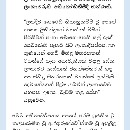
ලංකාමරූහි මහිතෝ’භිනිසීදි තත්‌ථාති.
“ලක්දිව කෙරෙහි හිතානුකම්පී වූ අපගේ
ශාක්‍ය මුනීන්ද්‍රයන් වහන්සේ විසින්
පිරිනිවන් පානා මොහොතෙහි සල් රුක්
සෙවණෙහි සැතපී සිට ලංකාදීපප්පසාදක
ගුණයෙන් හෙබි මිහිඳු මහරහතන්
වහන්සේ ගැන අනාවැකියක් වදාළ සේක.
ලංකාවට ශාස්තෘන් වහන්සේනමක් බඳු
අප මිහිඳු මහරහතන් වහන්සේ ලක්වැසි
දෙවියන්ගෙන් පිදුම් ලබමින් ලංකාවෙහි
යහපත උදෙසා වැඩම කළ සේක”
යනුවෙනි.
මෙම අතීතාවර්ජනය අපගේ පරම පූජනීය වූ
කල්‍යාණමිත්‍ර වූ ආදිගුරුදේවෝත්තම වූ අනුබුදු