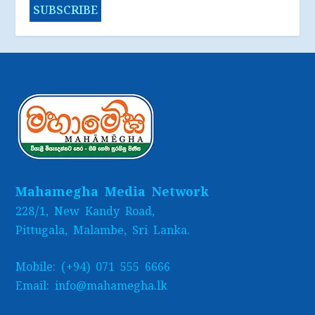
Mahamegha Media Network
228/1, New Kandy Road,
Pittugala, Malambe, Sri Lanka.
Mobile: (+94) 071 555 6666
Email: info@mahamegha.lk