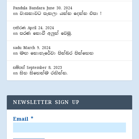
Pandula Bandara
June 30, 2024
වාසනාවට පැනලා යන්න දෙන්න එපා !
on
පතිරණ
April 24, 2024
පරණ නොවී අලුත් වෙමු.
on
sadu
March 9, 2024
මඟ නොහැරේවා පින්බර පින්කෙත
on
සම්පත්
September 8, 2023
සිත සිතෙන්ම රකින්න.
on
NEWSLETTER SIGN UP
Email
*