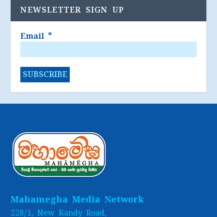
NEWSLETTER SIGN UP
Email
*
Mahamegha Media Network
228/1, New Kandy Road,