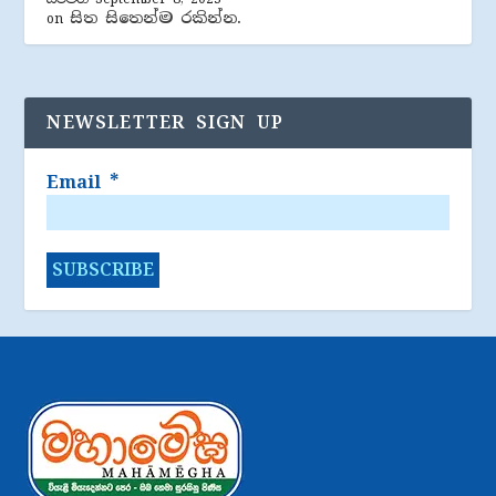
සිත සිතෙන්ම රකින්න.
on
NEWSLETTER SIGN UP
Email
*