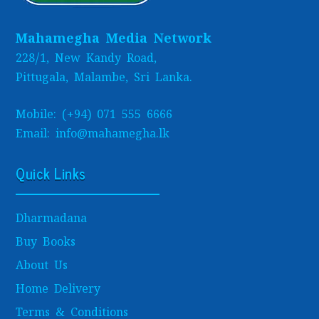
Mahamegha Media Network
228/1, New Kandy Road,
Pittugala, Malambe, Sri Lanka.
Mobile: (+94) 071 555 6666
Email: info@mahamegha.lk
Quick Links
Dharmadana
Buy Books
About Us
Home Delivery
Terms & Conditions