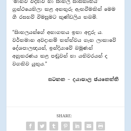
‘මානව විද්‍යාව හා සිංහල සංස්කෘතිය’
ග්‍රන්ථයෙහිලා කළ අනතුරු ඇඟවීමකින් මෙම
ගී රසහව් විමසුමට කුණ්ඩලිය තබමි.
“සිංහලයන්ගේ අනාගතය ඉතා අඳුරු ය.
වර්තමාන අවදානම් තත්ත්වය ගැන ලංකාවේ
දේශපාලඥයන්, ඉන්දියාවේ බමුණන්
අනුකරණය කළ පඬුවන් හා යතිවරයන් ද
වගකිව යුතුය.”
සටහන – දයාපාල ජයනෙත්ති
SHARE: