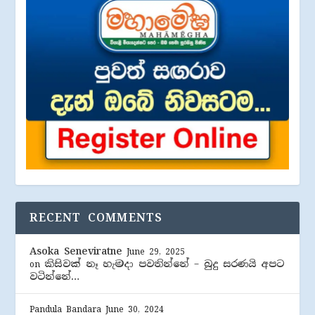
RECENT COMMENTS
Asoka Seneviratne
June 29, 2025
කිසිවක් නෑ හැමදා පවතින්නේ – බුදු සරණයි අපට
on
වටින්නේ…
Pandula Bandara
June 30, 2024