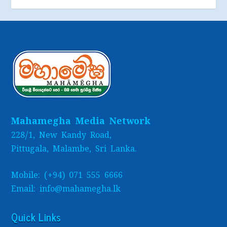
Mahamegha Media Network
228/1, New Kandy Road,
Pittugala, Malambe, Sri Lanka.
Mobile: (+94) 071 555 6666
Email: info@mahamegha.lk
Quick Links