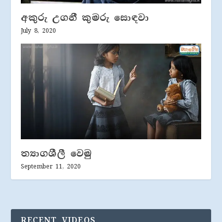
අකුරු උගනී කුමරු සොඳවා
July 8, 2020
ත්‍යාගශීලී වෙමු
September 11, 2020
RECENT VIDEOS