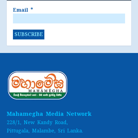
Email
*
Mahamegha Media Network
228/1, New Kandy Road,
Pittugala, Malambe, Sri Lanka.