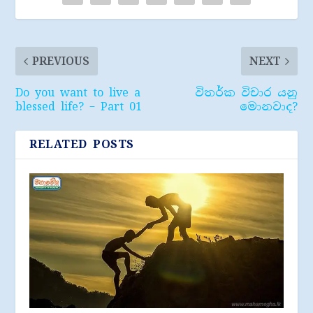
PREVIOUS
NEXT
Do you want to live a
විතර්ක විචාර යනු
blessed life? – Part 01
මොනවාද?
RELATED POSTS