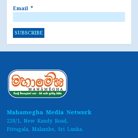
Email
*
Mahamegha Media Network
228/1, New Kandy Road,
Pittugala, Malambe, Sri Lanka.