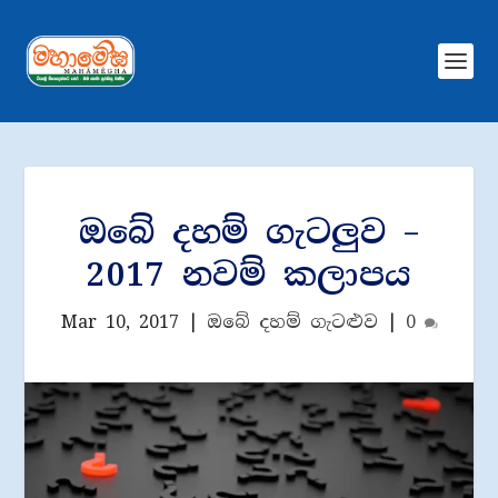
ඔබේ දහම් ගැටලුව –
2017 නවම් කලාපය
Mar 10, 2017
|
ඔබේ දහම් ගැටළුව
|
0