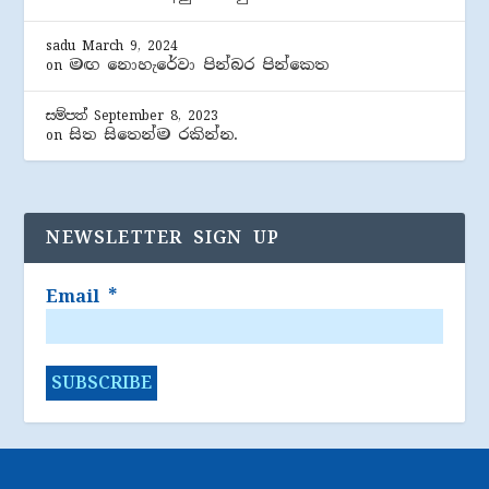
sadu
March 9, 2024
මඟ නොහැරේවා පින්බර පින්කෙත
on
සම්පත්
September 8, 2023
සිත සිතෙන්ම රකින්න.
on
NEWSLETTER SIGN UP
Email
*