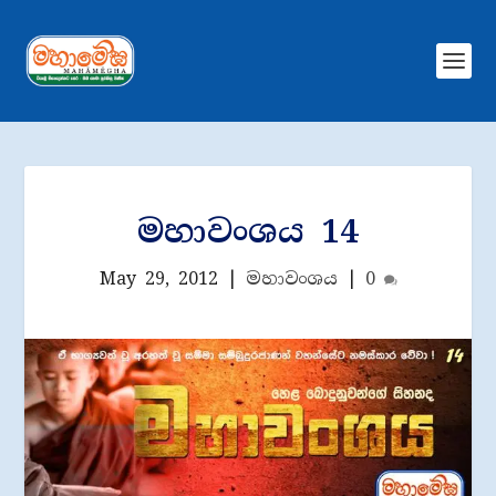
මහාවංශය 14
May 29, 2012
|
මහාවංශය
|
0