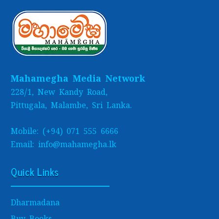
Mahamegha Media Network
228/1, New Kandy Road,
Pittugala, Malambe, Sri Lanka.
Mobile: (+94) 071 555 6666
Email: info@mahamegha.lk
Quick Links
Dharmadana
Buy Books