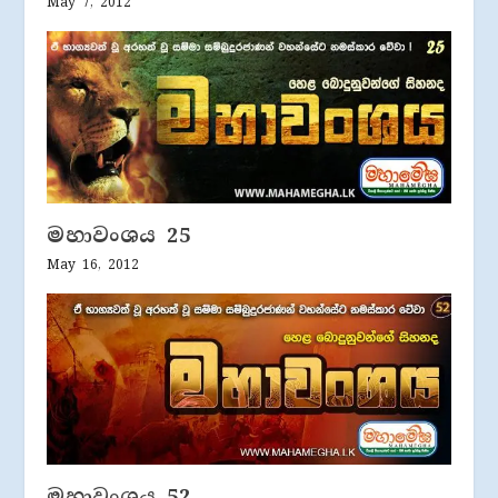
May 7, 2012
මහාවංශය 25
May 16, 2012
මහාවංශය 52