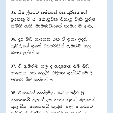
05. සිතුල්පව්ව සමීපයේ සොයුරියකගේ
පුතෙකු වී ය. කොපුවක බහාලූ වැනි පුරුෂ
නිමිති ඇති, මාමණ්ඩියගේ නාමය ම ඇති,
06. දුර බඩ ගාගෙන යන ඒ ඉතා ළදරු
කුමරුගේ ඉඟේ වරපටකින් ඇඹරුම් ගල
බඳින ලද්දේ ය.
07. ඒ ඇඹරුම් ගල ද ඇදගෙන බිම බඩ
ගාගෙන යන කල්හි එළිපත ඉක්මවීමේ දී
වරපට බිඳී යන්නේ ය.
08. එහෙයින් නන්දිමිත්‍ර යැයි ප්‍රසිද්ධ වූ
හෙතෙමේ ඇතුන් දස දෙනෙකුගේ බලයෙන්
යුතු විය. හෙතෙමේ වැඩුණු කල නගරයට