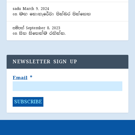
sadu
March 9, 2024
මඟ නොහැරේවා පින්බර පින්කෙත
on
සම්පත්
September 8, 2023
සිත සිතෙන්ම රකින්න.
on
NEWSLETTER SIGN UP
Email
*