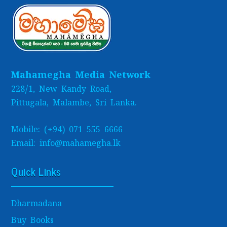
Mahamegha Media Network
228/1, New Kandy Road,
Pittugala, Malambe, Sri Lanka.
Mobile: (+94) 071 555 6666
Email: info@mahamegha.lk
Quick Links
Dharmadana
Buy Books