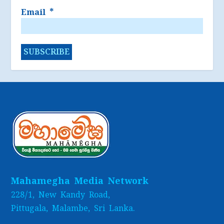
Email
*
Mahamegha Media Network
228/1, New Kandy Road,
Pittugala, Malambe, Sri Lanka.