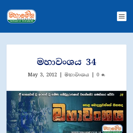
මහාවංශය 34
May 3, 2012
|
මහාවංශය
|
0