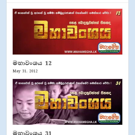
මහාවංශය 12
May 31, 2012
මහාවංශය 31