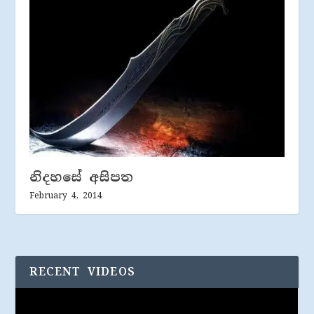
නිදහසේ අසිපත
February 4, 2014
RECENT VIDEOS