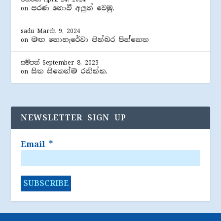
පරණ නොවී අලුත් වෙමු.
on
sadu
March 9, 2024
මඟ නොහැරේවා පින්බර පින්කෙත
on
සම්පත්
September 8, 2023
සිත සිතෙන්ම රකින්න.
on
NEWSLETTER SIGN UP
Email
*