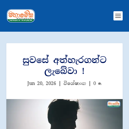
සුවසේ අත්හැරගන්ට
ලැබේවා !
Jun 20, 2026
|
විශේෂාංග
|
0