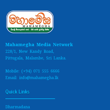
Mahamegha Media Network
228/1, New Kandy Road,
Pittugala, Malambe, Sri Lanka.
Mobile: (+94) 071 555 6666
Email: info@mahamegha.lk
Quick Links
Dharmadana