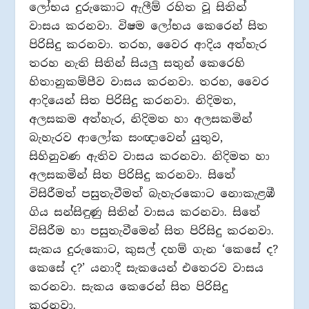
ලෝභය දුරුකොට ඇලීම් රහිත වූ සිතින්
වාසය කරනවා. විෂම ලෝභය කෙරෙන් සිත
පිරිසිදු කරනවා. තරහ, වෛර ආදිය අත්හැර
තරහ නැති සිතින් සියලු සතුන් කෙරෙහි
හිතානුකම්පීව වාසය කරනවා. තරහ, වෛර
ආදියෙන් සිත පිරිසිදු කරනවා. නිදිමත,
අලසකම අත්හැර, නිදිමත හා අලසකමින්
බැහැරව ආලෝක සංඥාවෙන් යුතුව,
සිහිනුවණ ඇතිව වාසය කරනවා. නිදිමත හා
අලසකමින් සිත පිරිසිදු කරනවා. සිතේ
විසිරීමත් පසුතැවීමත් බැහැරකොට නොකැළඹී
ගිය සන්සිඳුණු සිතින් වාසය කරනවා. සිතේ
විසිරීම හා පසුතැවීමෙන් සිත පිරිසිදු කරනවා.
සැකය දුරුකොට, කුසල් දහම් ගැන ‘කෙසේ ද?
කෙසේ ද?’ යනාදී සැකයෙන් එතෙරව වාසය
කරනවා. සැකය කෙරෙන් සිත පිරිසිදු
කරනවා.