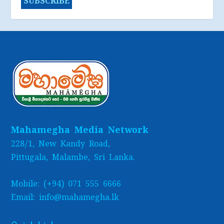
Mahamegha Media Network
228/1, New Kandy Road,
Pittugala, Malambe, Sri Lanka.
Mobile: (+94) 071 555 6666
Email: info@mahamegha.lk