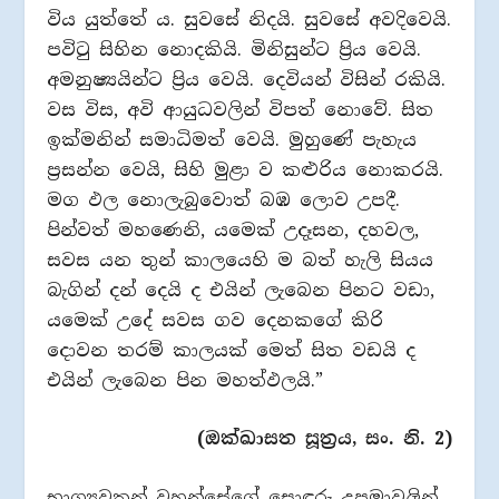
විය යුත්තේ ය. සුවසේ නිදයි. සුවසේ අවදිවෙයි.
පවිටු සිහින නොදකියි. මිනිසුන්ට ප්‍රිය වෙයි.
අමනුෂ්‍යයින්ට ප්‍රිය වෙයි. දෙවියන් විසින් රකියි.
වස විස, අවි ආයුධවලින් විපත් නොවේ. සිත
ඉක්මනින් සමාධිමත් වෙයි. මුහුණේ පැහැය
ප්‍රසන්න වෙයි, සිහි මුළා ව කළුරිය නොකරයි.
මග ඵල නොලැබුවොත් බඹ ලොව උපදී.
පින්වත් මහණෙනි, යමෙක් උදෑසන, දහවල,
සවස යන තුන් කාලයෙහි ම බත් හැලි සියය
බැගින් දන් දෙයි ද එයින් ලැබෙන පිනට වඩා,
යමෙක් උදේ සවස ගව දෙනකගේ කිරි
දොවන තරම් කාලයක් මෙත් සිත වඩයි ද
එයින් ලැබෙන පින මහත්ඵලයි.”
(ඔක්ඛාසත සූත්‍රය, සං. නි. 2)
භාග්‍යවතුන් වහන්සේගේ සොඳුරු උපමාවලින්