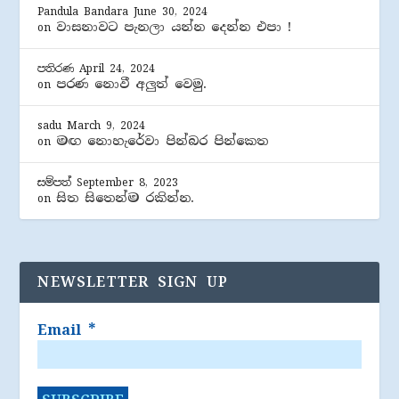
Pandula Bandara
June 30, 2024
වාසනාවට පැනලා යන්න දෙන්න එපා !
on
පතිරණ
April 24, 2024
පරණ නොවී අලුත් වෙමු.
on
sadu
March 9, 2024
මඟ නොහැරේවා පින්බර පින්කෙත
on
සම්පත්
September 8, 2023
සිත සිතෙන්ම රකින්න.
on
NEWSLETTER SIGN UP
Email
*