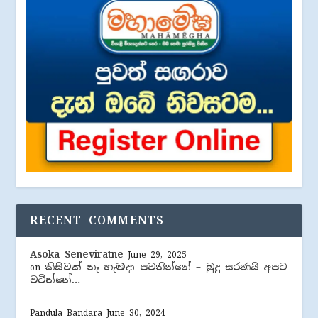
RECENT COMMENTS
Asoka Seneviratne
June 29, 2025
කිසිවක් නෑ හැමදා පවතින්නේ – බුදු සරණයි අපට
on
වටින්නේ…
Pandula Bandara
June 30, 2024