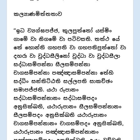
කල්‍යාණමිත්තතාව
“ඉධ ව්‍යග්ඝපජ්ජ, කුලපුත්තෝ යස්මිං
ගාමේ වා නිගමේ වා පටිවසති. තත්ථ යේ
තේ හොන්ති ගහපති වා ගහපතිපුත්තෝ වා
දහරා වා වුද්ධසීලිනෝ වුද්ධා වා වුද්ධසීලා
සද්ධාසම්පන්නා සීලසම්පන්නා
චාගසම්පන්නා පඤ්ඤාසම්පන්නා තේහි
සද්ධිං සන්තිට්ඨති සල්ලපති සාකච්ඡං
සමාපජ්ජති. යථා රූපානං
සද්ධාසම්පන්නානං සද්ධාසම්පදං
අනුසික්ඛති, යථාරූපානං සීලසම්පන්නානං
සීලසම්පදං අනුසික්ඛති යථාරූපානං
චාගසම්පන්නානං චාගසම්පදං අනුසික්ඛති,
යථාරූපානං පඤ්ඤාසම්පන්නානං