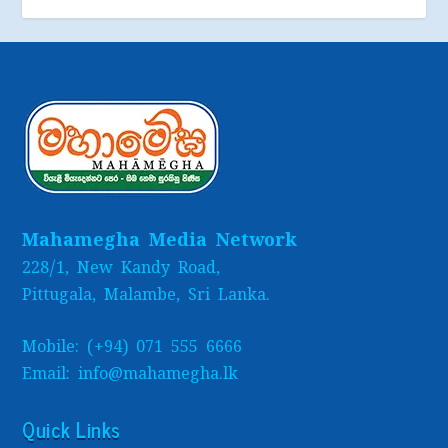
Mahamegha Media Network
228/1, New Kandy Road,
Pittugala, Malambe, Sri Lanka.
Mobile: (+94) 071 555 6666
Email: info@mahamegha.lk
Quick Links