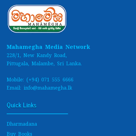
Mahamegha Media Network
228/1, New Kandy Road,
Pittugala, Malambe, Sri Lanka.
Mobile: (+94) 071 555 6666
Email: info@mahamegha.lk
Quick Links
Dharmadana
Buy Books