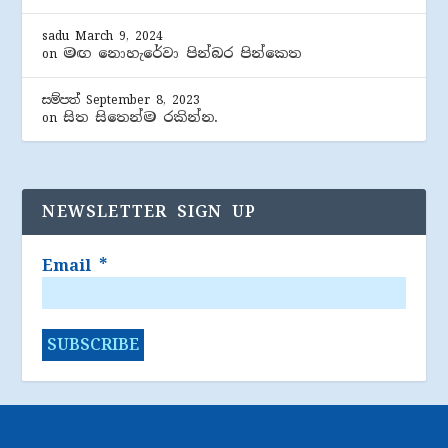
sadu
March 9, 2024
මඟ නොහැරේවා පින්බර පින්කෙත
on
සම්පත්
September 8, 2023
සිත සිතෙන්ම රකින්න.
on
NEWSLETTER SIGN UP
Email
*