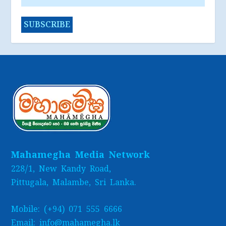
Mahamegha Media Network
228/1, New Kandy Road,
Pittugala, Malambe, Sri Lanka.
Mobile: (+94) 071 555 6666
Email: info@mahamegha.lk