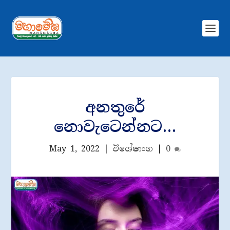
අනතුරේ
නොවැටෙන්නට…
May 1, 2022
|
විශේෂාංග
|
0