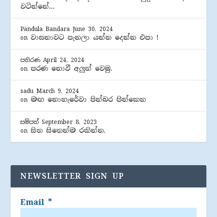
වටින්නේ…
Pandula Bandara
June 30, 2024
වාසනාවට පැනලා යන්න දෙන්න එපා !
on
පතිරණ
April 24, 2024
පරණ නොවී අලුත් වෙමු.
on
sadu
March 9, 2024
මඟ නොහැරේවා පින්බර පින්කෙත
on
සම්පත්
September 8, 2023
සිත සිතෙන්ම රකින්න.
on
NEWSLETTER SIGN UP
Email
*