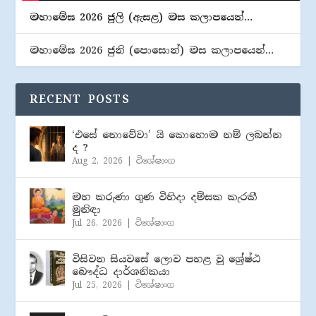
මහාමේඝ 2026 ජූලි (​ඇසළ) මස කලාපයෙන්…
මහාමේඝ 2026 ජුනි (​පොසොන්) මස කලාපයෙන්…
RECENT POSTS
‘එසේ නොවේවා’ යි කොහොම නම් ලබන්න
ද ?
Aug 2, 2026
|
විශේෂාංග
මහ කරුණා ගුණ විහිදා දම්සක කැරකී
මුනිඳා
Jul 26, 2026
|
විශේෂාංග
විසිවන සියවසේ ලොව පහළ වූ ශ්‍රේෂ්ඨ
බෞද්ධ දාර්ශනිකයා
Jul 25, 2026
|
විශේෂාංග