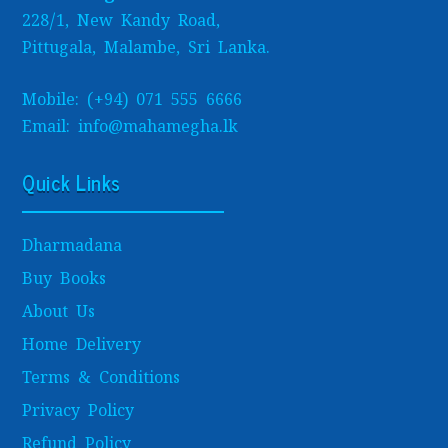
228/1, New Kandy Road,
Pittugala, Malambe, Sri Lanka.
Mobile: (+94) 071 555 6666
Email: info@mahamegha.lk
Quick Links
Dharmadana
Buy Books
About Us
Home Delivery
Terms & Conditions
Privacy Policy
Refund Policy