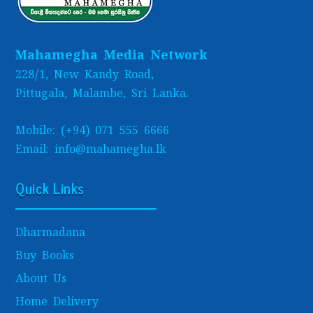
Mahamegha Media Network
228/1, New Kandy Road,
Pittugala, Malambe, Sri Lanka.
Mobile: (+94) 071 555 6666
Email: info@mahamegha.lk
Quick Links
Dharmadana
Buy Books
About Us
Home Delivery