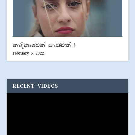
නාදිකාවෙන් පාඩමක් !
February 6, 2022
RECENT VIDEOS