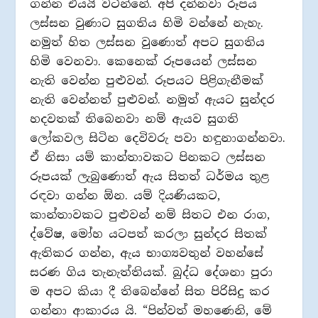
ගන්න එයයි වටින්නේ. අපි දන්නවා රූපය
ලස්සන වුණාට සුගතිය හිමි වන්නේ නැහැ.
නමුත් හිත ලස්සන වුණොත් අපට සුගතිය
හිමි වෙනවා. කෙනෙක් රූපයෙන් ලස්සන
නැති වෙන්න පුළුවන්. රූපයට පිළිගැනීමක්
නැති වෙන්නත් පුළුවන්. නමුත් ඇයට සුන්දර
හදවතක් තිබෙනවා නම් ඇයව සුගති
ලෝකවල සිටින දෙවිවරු පවා හඳුනාගන්නවා.
ඒ නිසා යම් කාන්තාවකට පිනකට ලස්සන
රූපයක් ලැබුණොත් ඇය සිතත් ධර්මය තුළ
රඳවා ගන්න ඕන. යම් දියණියකට,
කාන්තාවකට පුළුවන් නම් සිතට එන රාග,
ද්වේෂ, මෝහ යටපත් කරලා සුන්දර සිතක්
ඇතිකර ගන්න, ඇය භාග්‍යවතුන් වහන්සේ
සරණ ගිය තැනැත්තියක්. බුද්ධ දේශනා පුරා
ම අපට කියා දී තිබෙන්නේ සිත පිරිසිදු කර
ගන්නා ආකාරය යි. “පින්වත් මහණෙනි, මේ