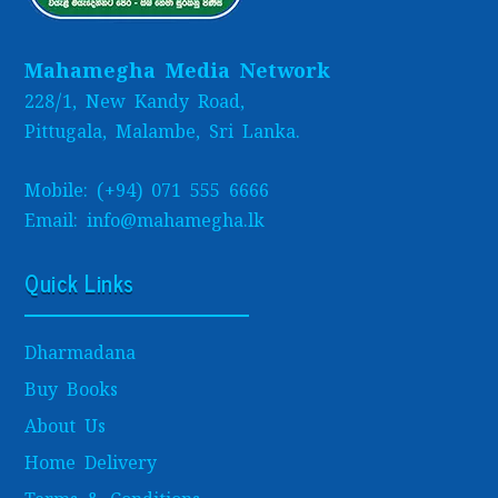
Mahamegha Media Network
228/1, New Kandy Road,
Pittugala, Malambe, Sri Lanka.
Mobile: (+94) 071 555 6666
Email: info@mahamegha.lk
Quick Links
Dharmadana
Buy Books
About Us
Home Delivery