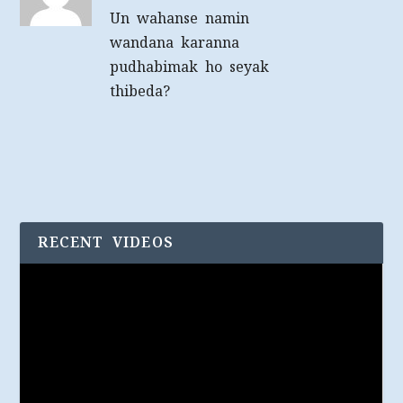
Un wahanse namin
wandana karanna
pudhabimak ho seyak
thibeda?
RECENT VIDEOS