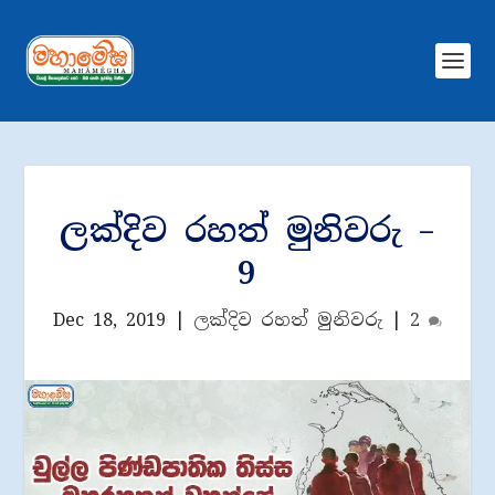
ලක්දිව රහත් මුනිවරු –
9
Dec 18, 2019
|
ලක්දිව රහත් මුනිවරු
|
2