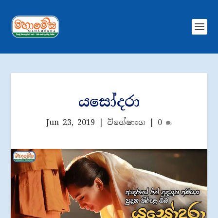
යසෝදරා
Jun 23, 2019
|
විශේෂාංග
|
0