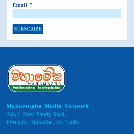
Email
*
Mahamegha Media Network
228/1, New Kandy Road,
Pittugala, Malambe, Sri Lanka.