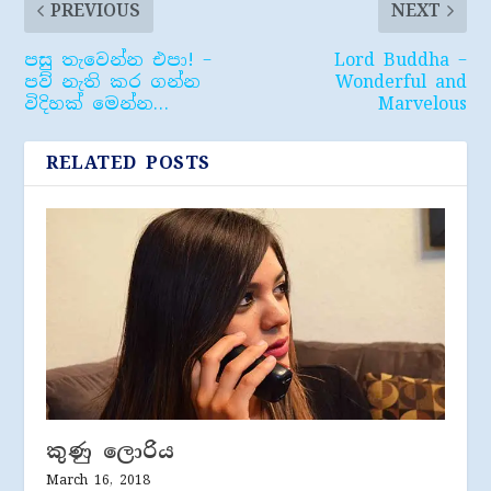
PREVIOUS
NEXT
පසු තැවෙන්න එපා! –
Lord Buddha –
පව් නැති කර ගන්න
Wonderful and
විදිහක් මෙන්න…
Marvelous
RELATED POSTS
කුණු ලොරිය
March 16, 2018