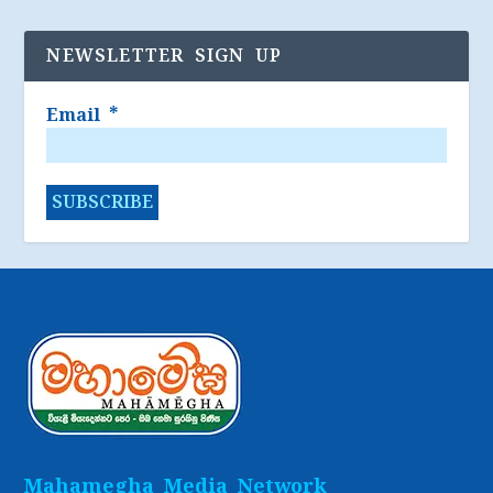
NEWSLETTER SIGN UP
Email
*
Mahamegha Media Network