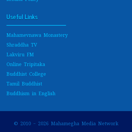
Useful Links
Mahamevnawa Monastery
Shraddha TV
Lakviru FM
Online Tripitaka
Buddhist College
Tamil Buddhist
Buddhism in English
© 2010 – 2026 Mahamegha Media Network