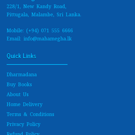
228/1, New Kandy Road,
Pittugala, Malambe, Sri Lanka.
Mobile: (+94) 071 555 6666
Email: info@mahamegha.lk
Quick Links
Dharmadana
Buy Books
About Us
Home Delivery
Terms & Conditions
Privacy Policy
Refund Policy