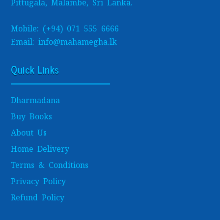
Pittugala, Malambe, Sri Lanka.
Mobile: (+94) 071 555 6666
Email: info@mahamegha.lk
Quick Links
Dharmadana
Buy Books
About Us
Home Delivery
Terms & Conditions
Privacy Policy
Refund Policy