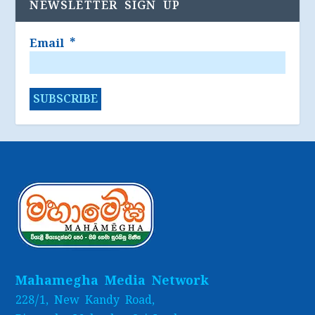
NEWSLETTER SIGN UP
Email
*
Mahamegha Media Network
228/1, New Kandy Road,