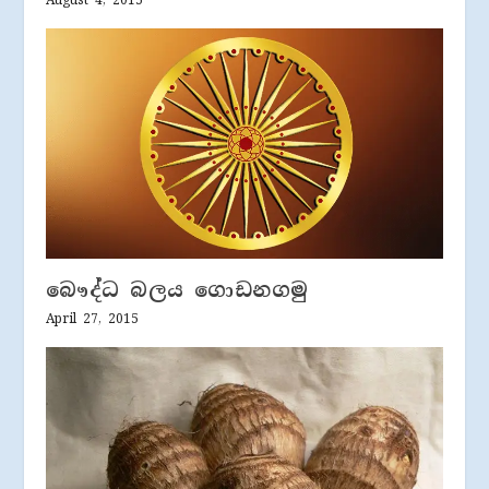
August 4, 2015
බෞද්ධ බලය ගොඩනගමු
April 27, 2015