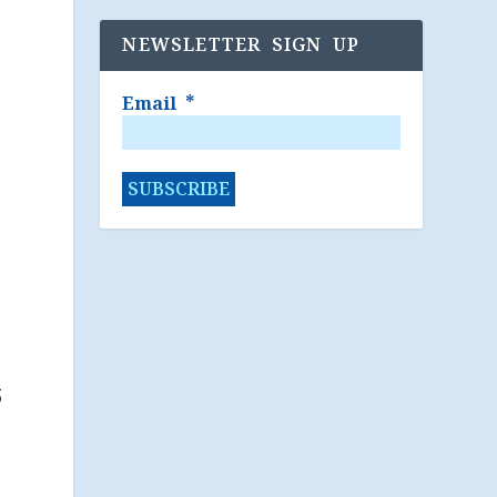
NEWSLETTER SIGN UP
Email
*
ර