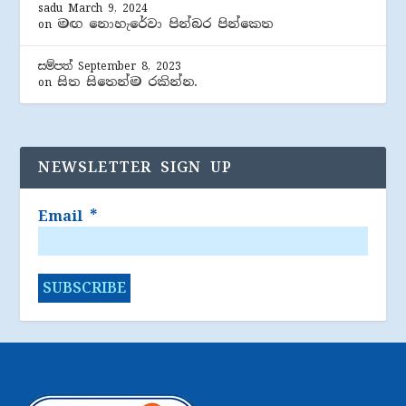
sadu
March 9, 2024
මඟ නොහැරේවා පින්බර පින්කෙත
on
සම්පත්
September 8, 2023
සිත සිතෙන්ම රකින්න.
on
NEWSLETTER SIGN UP
Email
*