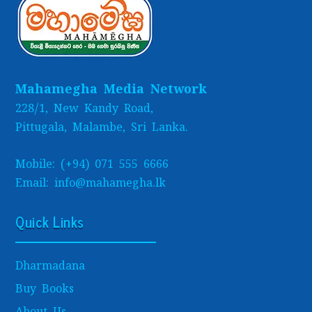
Mahamegha Media Network
228/1, New Kandy Road,
Pittugala, Malambe, Sri Lanka.
Mobile: (+94) 071 555 6666
Email: info@mahamegha.lk
Quick Links
Dharmadana
Buy Books
About Us