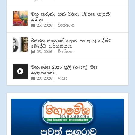
මහ කරුණා ගුණ විහිදා දම්සක කැරකී
මුනිඳා
Jul 26, 2026
|
විශේෂාංග
විසිවන සියවසේ ලොව පහළ වූ ශ්‍රේෂ්ඨ
බෞද්ධ දාර්ශනිකයා
Jul 25, 2026
|
විශේෂාංග
මහාමේඝ 2026 ජූලි (​ඇසළ) මස
කලාපයෙන්…
Jul 23, 2026
|
Video