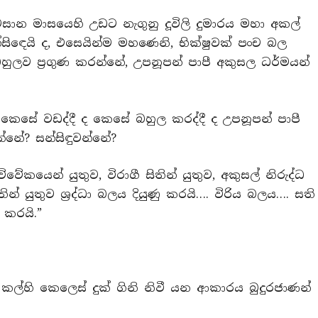
ාන මාසයෙහි උඩට නැගුනු දූවිලි දුමාරය මහා අකල්
සිඳෙයි ද, එසෙයින්ම මහණෙනි, භික්ෂුවක් පංච බල
ුලව ප්‍රගුණ කරන්නේ, උපනූපන් පාපී අකුසල ධර්මයන්
කෙසේ වඩද්දී ද කෙසේ බහුල කරද්දී ද උපනූපන් පාපී
්නේ? සන්සිඳුවන්නේ?
ේකයෙන් යුතුව, විරාගී සිතින් යුතුව, අකුසල් නිරුද්ධ
ින් යුතුව ශ්‍රද්ධා බලය දියුණු කරයි…. විරිය බලය…. සති
 කරයි.”
කල්හි කෙලෙස් දුක් ගිනි නිවී යන ආකාරය බුදුරජාණන්