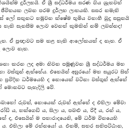
න්ම දුර්ලභයි. ඒ ශ්‍රී සද්ධර්මය සරණ ගිය ශ්‍රැතවත්
සත් ජීවිතයක ලබන පරම දුර්ලභ ලාභයකි. සසර නමැති
ස් ලෝ සතුනට හමුවන ක්ෂේම භූමිය වනාහී බුදු සසුනයි
ය හැකි සැනසීම ලොව වෙනත් කුමකින් නම් ලබන්නද!
ත. ඒ ප්‍රඥාවට සම කළ හැකි ආලෝකයක් ද නැත. ඒ
 ද ලොව නැත.
 දේශනා කරන ලද අමා නිවන පමුණුවන ශ්‍රී සද්ධර්මය මහ
නා වස්තූන් ඇත්තේය. එහෙයින් අසුරයෝ මහ සයුරට සිත්
ප්‍රවිදිත ධර්මයෙහි ද නොයෙක් වටිනා වස්තූන් ඇත්තේ
 මොනවට පැහැදිලි වේ.
හි බොහෝ රුවන්, නොයෙක් රුවන් ඇත්තේ ද එහිලා මේවා
ෝඩි ය, හක්ගෙඩි ය, සිලා ය, පබළු ය, රිදී ය, රන් ය,
ේ ද, එසෙයින් ම පහාරාදයෙනි, මේ ධර්ම විනයෙහි
ය. එහිලා මේ රත්නයෝ ය. එනම්, සතර සතිපට්ඨාන,