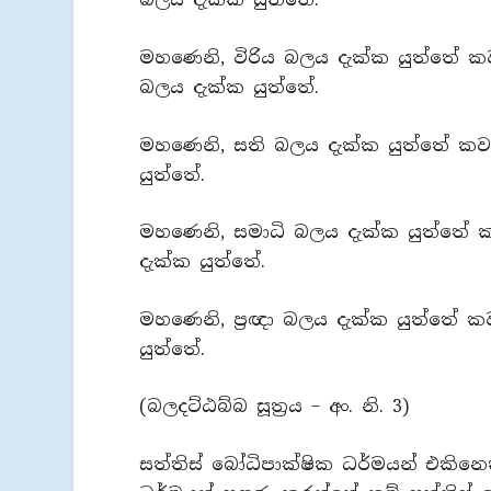
මහණෙනි, විරිය බලය දැක්ක යුත්තේ ක
බලය දැක්ක යුත්තේ.
මහණෙනි, සති බලය දැක්ක යුත්තේ ක
යුත්තේ.
මහණෙනි, සමාධි බලය දැක්ක යුත්තේ ක
දැක්ක යුත්තේ.
මහණෙනි, ප්‍රඥා බලය දැක්ක යුත්තේ ක
යුත්තේ.
(බලදට්ඨබ්බ සූත්‍රය – අං. නි. 3)
සත්තිස් බෝධිපාක්ෂික ධර්මයන් එකි