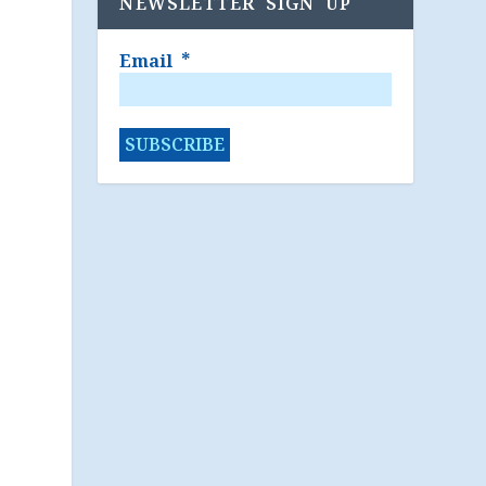
NEWSLETTER SIGN UP
Email
*