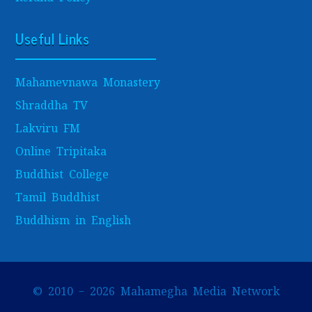
Useful Links
Mahamevnawa Monastery
Shraddha TV
Lakviru FM
Online Tripitaka
Buddhist College
Tamil Buddhist
Buddhism in English
© 2010 – 2026 Mahamegha Media Network