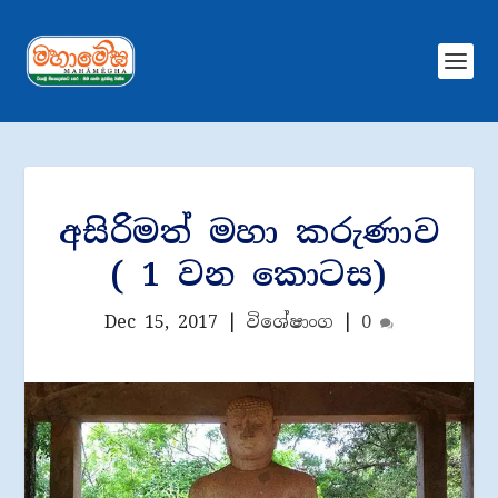
අසිරිමත් මහා කරුණාව
( 1 වන කොටස)
Dec 15, 2017
|
විශේෂාංග
|
0