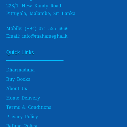
228/1, New Kandy Road,
Pittugala, Malambe, Sri Lanka.
Mobile: (+94) 071 555 6666
Email: info@mahamegha.lk
Quick Links
Dharmadana
Buy Books
About Us
Home Delivery
Terms & Conditions
Privacy Policy
Refund Policy