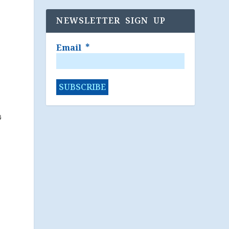
NEWSLETTER SIGN UP
Email
*
ය