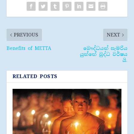
PREVIOUS
NEXT
Benefits of METTA
බෞද්ධයන් සැමරිය
යුත්තේ බුද්ධ වර්ෂය
යි.
RELATED POSTS