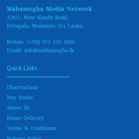
Mahamegha Media Network
228/1, New Kandy Road,
Pittugala, Malambe, Sri Lanka.
Mobile: (+94) 071 555 6666
Email: info@mahamegha.lk
Quick Links
Dharmadana
Buy Books
About Us
Home Delivery
Terms & Conditions
Privacy Policy