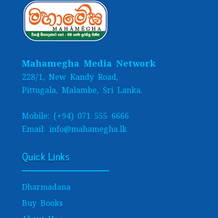
Mahamegha Media Network
228/1, New Kandy Road,
Pittugala, Malambe, Sri Lanka.
Mobile: (+94) 071 555 6666
Email: info@mahamegha.lk
Quick Links
Dharmadana
Buy Books