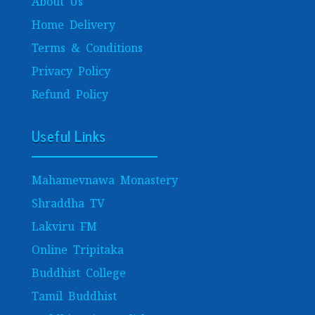
About Us
Home Delivery
Terms & Conditions
Privacy Policy
Refund Policy
Useful Links
Mahamevnawa Monastery
Shraddha TV
Lakviru FM
Online Tripitaka
Buddhist College
Tamil Buddhist