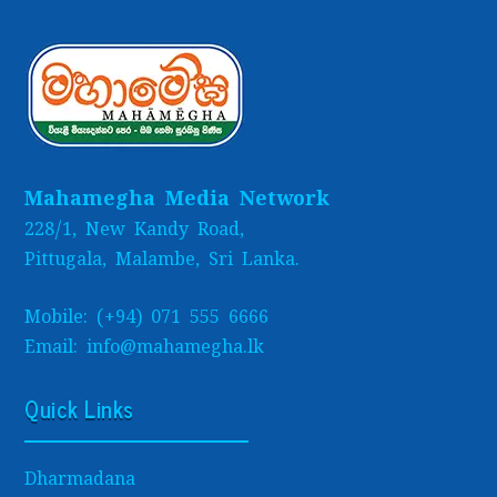
Mahamegha Media Network
228/1, New Kandy Road,
Pittugala, Malambe, Sri Lanka.
Mobile: (+94) 071 555 6666
Email: info@mahamegha.lk
Quick Links
Dharmadana