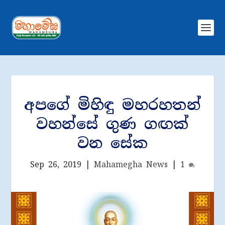
අපගේ මිහිඳු මහරහතන්
වහන්සේ ගුණ ගඟක්
වන සේක
Sep 26, 2019
|
Mahamegha News
|
1