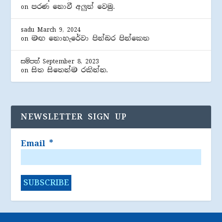
පරණ නොවී අලුත් වෙමු.
on
sadu
March 9, 2024
මඟ නොහැරේවා පින්බර පින්කෙත
on
සම්පත්
September 8, 2023
සිත සිතෙන්ම රකින්න.
on
NEWSLETTER SIGN UP
Email
*