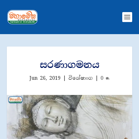
සරණාගමනය
Jun 26, 2019
|
විශේෂාංග
|
0