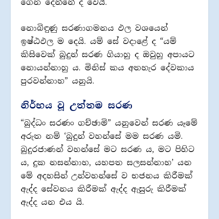
ගෙන දෙන්නේ ද වෙයි.
නොබිඳුණු සරණාගමනය ඵල වශයෙන්
ඉෂ්ඨඵල ම දෙයි. යම් සේ වදාළේ ද “යම්
කිසිවෙක් බුදුන් සරණ ගියාහු ද ඔවුහු අපායට
නොයන්නාහු ය. මිනිස් කය අතහැර දේවකාය
පුරවන්නාහ” යනුයි.
නිර්භය වූ උත්තම සරණ
“බුද්ධං සරණං ගච්ඡාමි” යනුවෙන් සරණ යෑමේ
අරුත නම් ‘බුදුන් වහන්සේ මම සරණ යමි.
බුදුරජාණන් වහන්සේ මට සරණ ය, මට පිහිට
ය, දුක නසන්නාහ, යහපත සලසන්නාහ’ යන
මේ අදහසින් උන්වහන්සේ ව භජනය කිරීමක්
ඇද්ද සේවනය කිරීමක් ඇද්ද ඇසුරු කිරීමක්
ඇද්ද යන එය යි.