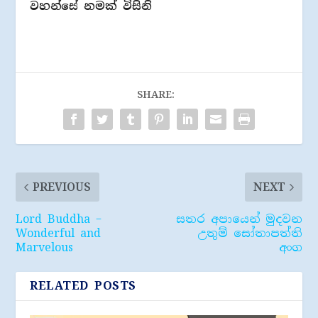
වහන්සේ නමක් විසිනි
SHARE:
PREVIOUS
NEXT
Lord Buddha –
සතර අපායෙන් මුදවන
Wonderful and
උතුම් සෝතාපත්ති
Marvelous
අංග
RELATED POSTS