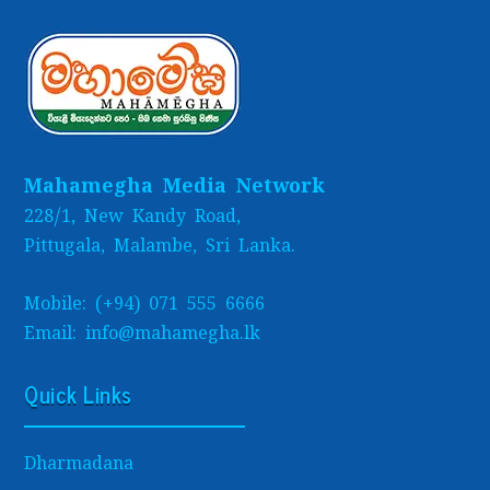
Mahamegha Media Network
228/1, New Kandy Road,
Pittugala, Malambe, Sri Lanka.
Mobile: (+94) 071 555 6666
Email: info@mahamegha.lk
Quick Links
Dharmadana