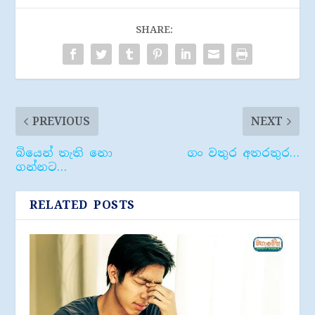
SHARE:
PREVIOUS
NEXT
බියෙන් තැති නො
ගං වතුර අතරතුර…
ගන්නට…
RELATED POSTS