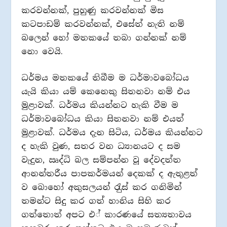
කරවන්නක්, පුහුණු කරවන්නක් මිස
කටපාඩම් කරවන්නක්, එසේත් නැති නම්
බලෙන් හෝ මතකයේ තබා ගන්නක් නම්
නො වෙයි.
ධර්මය මතකයේ තිබීම ම ධර්මාවබෝධය
යැයි කියා යම් කෙනෙකු සිතනවා නම් එය
මුළාවක්. ධර්මය කියන්නට හැකි වීම ම
ධර්මාවබෝධය කියා සිතනවා නම් එයත්
මුළාවක්. ධර්මය දැන සිටිය, ධර්මය කියන්නට
ද හැකි වුණ, සතර වන ධ්‍යානයට ද සම
වැදුන, ඍද්ධි බල සම්පන්න වූ දේවදත්ත
ආනන්තරීය පාපකර්මයන් දෙකක් ද ඇතුළත්
ව බොහෝ අකුසලයන් රැුස් කර ගනිමින්
තමන්ට සිදු කර ගත් හානිය සිහි කර
ගත්තොත් අපට එ් කාරණයේ සත්‍යතාවය