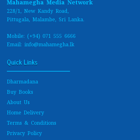
Mahamegha Media Network
228/1, New Kandy Road,
Pittugala, Malambe, Sri Lanka.
Mobile: (+94) 071 555 6666
Email: info@mahamegha.lk
Quick Links
Dharmadana
Buy Books
About Us
Home Delivery
Terms & Conditions
Privacy Policy