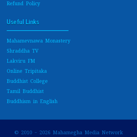
Refund Policy
Useful Links
Mahamevnawa Monastery
Shraddha TV
Lakviru FM
Online Tripitaka
Buddhist College
Tamil Buddhist
Buddhism in English
© 2010 – 2026 Mahamegha Media Network