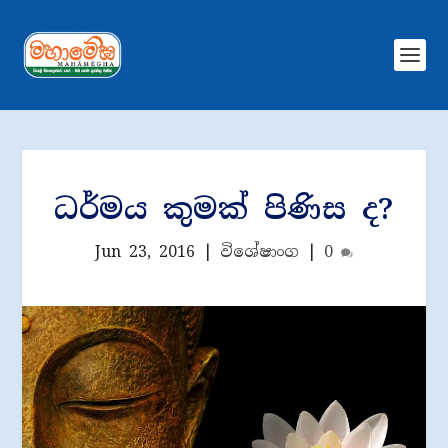
ධර්මය කුමක් පිණිස ද?
Jun 23, 2016
|
විශේෂාංග
|
0