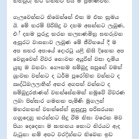
තහවුරු කර ගන්නට එය ම ප‍්‍රමාණවත්.
ගැලවෙන්නට තිබෙන්නේ එක ම එක ක‍්‍රමය
යි. මේ තරම් පිරිසිදු ව දහම අසන්නට ලැබුණ,
එ් දහම පුරුදු කරන කල්‍යාණමිත‍්‍ර සඟරුවන
ඇසුරට වාසනාව ලැබුණ මේ ජීවිතයේ දී ම
අප සතර අපායේ දොරටු යළි කිසි දිනෙක අප
වෙනුවෙන් විවර නොවන අයුරින් වසා දැමිය
යුතු ම වනවා. ගෞතම සම්බුදු සසුනේ වමත්
ශ‍්‍රාවක වන්නට ද ධර්ම පුරෝහිත වන්නට ද
ඍද්ධිබලලාභීන් අතර අගපත් වන්නට ද
සම්බුදුරජාණන් වහන්සේනමක් හමුවේ විවරණ
ලබා පින්සාර ගමනක පැමිණි මුගලන්
මහරහතන් වහන්සේත් නුසුදුසු පරිසරයක
ගනුදෙනු කරන්නට සිදු වීම නිසා වරෙක මව
පියා දෙදෙනා ම ඝාතනය කොට නිරයට ඇද
වැටුනා නම් අපට වරදින්නට තිබෙන ඉඩ