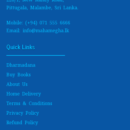
Pittugala, Malambe, Sri Lanka.
Mobile: (+94) 071 555 6666
Email: info@mahamegha.lk
Quick Links
Dharmadana
Buy Books
About Us
Home Delivery
Terms & Conditions
Privacy Policy
Refund Policy