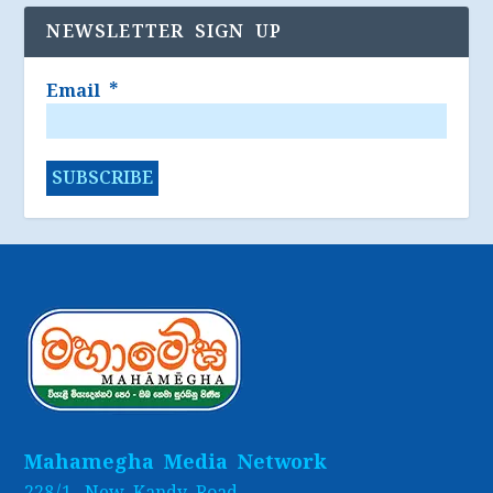
NEWSLETTER SIGN UP
Email
*
Mahamegha Media Network
228/1, New Kandy Road,