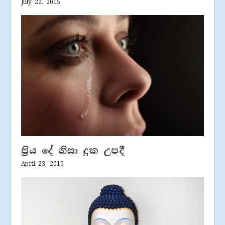
July 22, 2015
ප‍්‍රිය දේ නිසා දුක උපදී
April 23, 2015