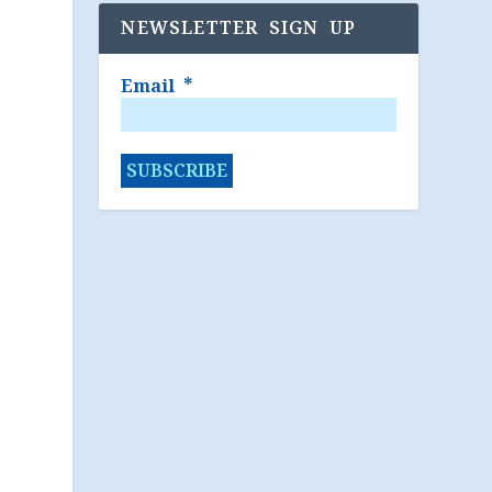
NEWSLETTER SIGN UP
Email
*
න